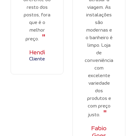
resto dos
viagem. As
postos, fora
instalações
que é o
são
melhor
modernas e
"
o banheiro é
preço.
limpo. Loja
Hendi
de
Cliente
conveniência
com
excelente
variedade
dos
produtos e
com preço
"
justo.
Fabio
Goes