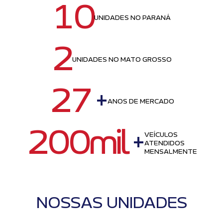
10
UNIDADES NO PARANÁ
2
UNIDADES NO MATO GROSSO
27
+
ANOS DE MERCADO
200mil
+
VEÍCULOS
ATENDIDOS
MENSALMENTE
NOSSAS UNIDADES