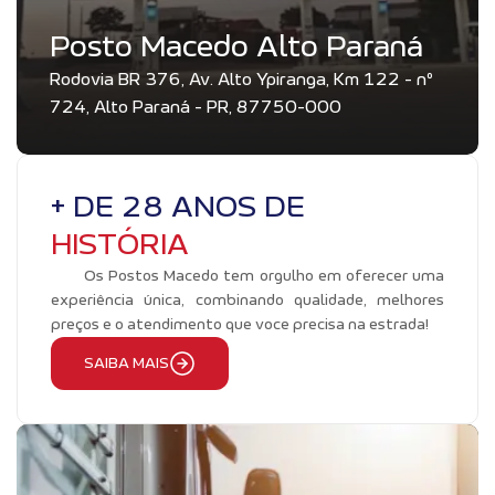
Posto Macedo Alto Paraná
Rodovia BR 376, Av. Alto Ypiranga, Km 122 - nº
724, Alto Paraná - PR, 87750-000
+ DE 28 ANOS DE
HISTÓRIA
Os Postos Macedo tem orgulho em oferecer uma
experiência única, combinando qualidade, melhores
preços e o atendimento que voce precisa na estrada!
SAIBA MAIS