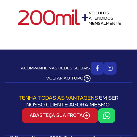
200mil
+
VEÍCULOS
ATENDIDOS
MENSALMENTE
ACOMPANHE NAS REDES SOCIAIS:
VOLTAR AO TOPO
TENHA TODAS AS VANTAGENS
EM SER
NOSSO CLIENTE AGORA MESMO.
ABASTEÇA SUA FROTA