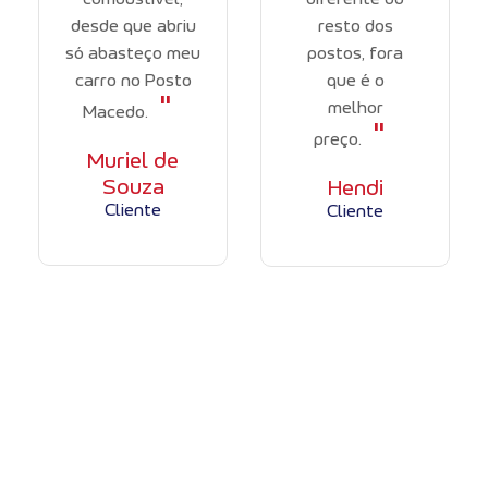
desde que abriu
resto dos
só abasteço meu
postos, fora
carro no Posto
que é o
"
melhor
Macedo.
"
preço.
Muriel de
Souza
Hendi
Cliente
Cliente