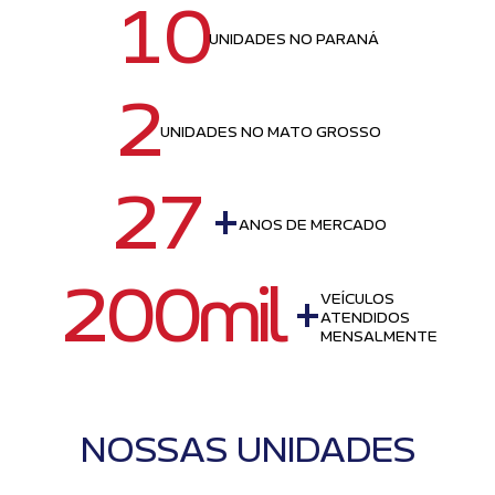
10
UNIDADES NO PARANÁ
2
UNIDADES NO MATO GROSSO
27
+
ANOS DE MERCADO
200mil
+
VEÍCULOS
ATENDIDOS
MENSALMENTE
NOSSAS UNIDADES