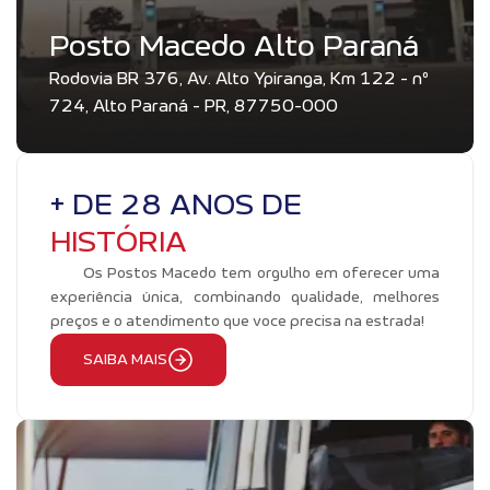
Posto Macedo Alto Paraná
Rodovia BR 376, Av. Alto Ypiranga, Km 122 - nº
724, Alto Paraná - PR, 87750-000
+ DE 28 ANOS DE
HISTÓRIA
Os Postos Macedo tem orgulho em oferecer uma
experiência única, combinando qualidade, melhores
preços e o atendimento que voce precisa na estrada!
SAIBA MAIS