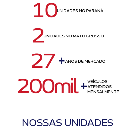
10
UNIDADES NO PARANÁ
2
UNIDADES NO MATO GROSSO
27
+
ANOS DE MERCADO
200mil
+
VEÍCULOS
ATENDIDOS
MENSALMENTE
NOSSAS UNIDADES