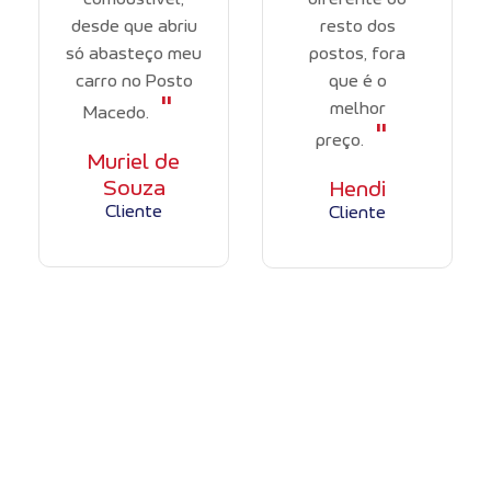
desde que abriu
resto dos
só abasteço meu
postos, fora
carro no Posto
que é o
"
melhor
Macedo.
"
preço.
Muriel de
Souza
Hendi
Cliente
Cliente