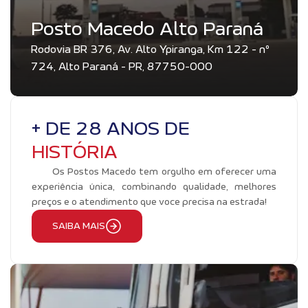
Posto Macedo Alto Paraná
Rodovia BR 376, Av. Alto Ypiranga, Km 122 - nº
724, Alto Paraná - PR, 87750-000
+ DE 28 ANOS DE
HISTÓRIA
Os Postos Macedo tem orgulho em oferecer uma
experiência única, combinando qualidade, melhores
preços e o atendimento que voce precisa na estrada!
SAIBA MAIS